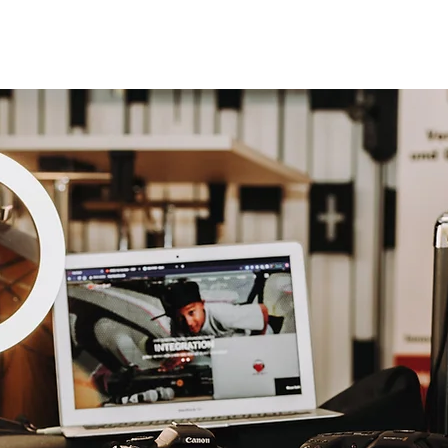
art
Über Uns
Kursübersicht
Referenzen
B