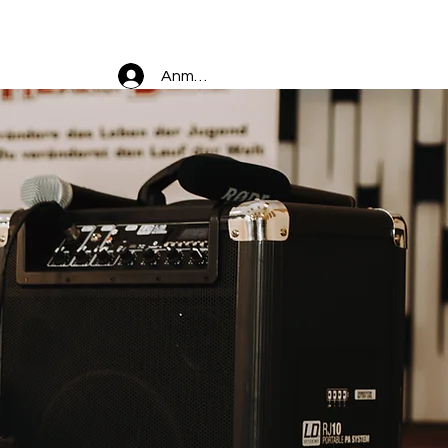
log
Projektanfrage
Fördermittel
Jetzt Spen
Anmelden