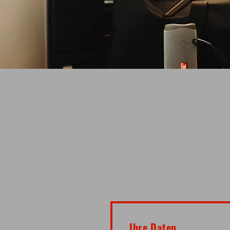
Schre
Ihre Daten