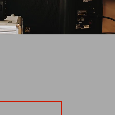
nliegen