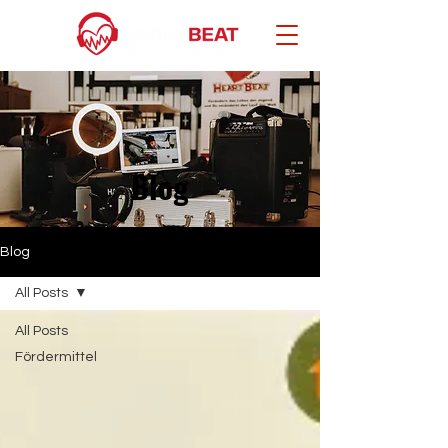
Blog
Blog
All Posts
All Posts
Fördermittel