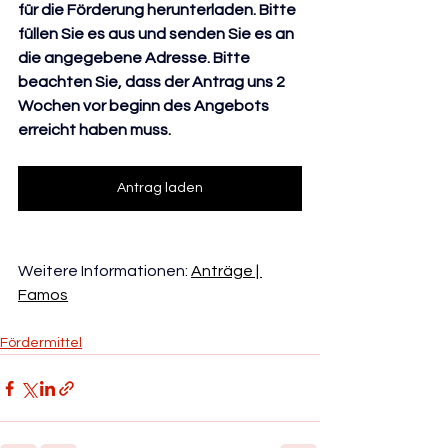
für die Förderung herunterladen. Bitte 
füllen Sie es aus und senden Sie es an 
die angegebene Adresse. Bitte 
beachten Sie, dass der Antrag uns 2 
Wochen vor beginn des Angebots 
erreicht haben muss. 
Antrag laden
Weitere Informationen:
Anträge | 
Famos
Fördermittel